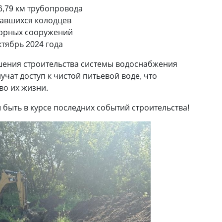
6,79 км трубопровода
тавшихся колодцев
борных сооружений
тябрь 2024 года
шения строительства системы водоснабжения
чат доступ к чистой питьевой воде, что
во их жизни.
 быть в курсе последних событий строительства!