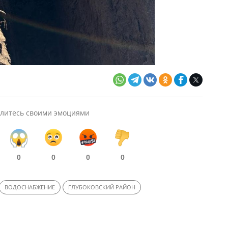
литесь своими эмоциями
0
0
0
0
ВОДОСНАБЖЕНИЕ
ГЛУБОКОВСКИЙ РАЙОН