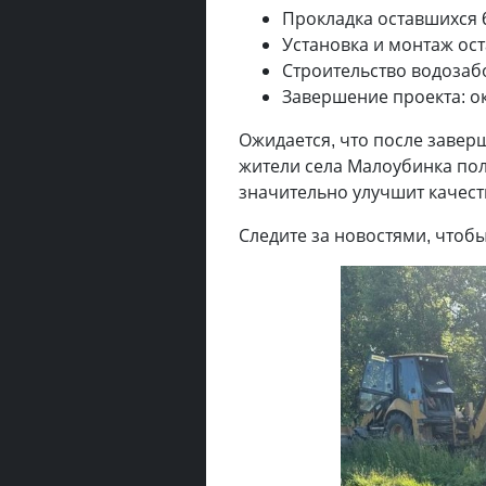
Прокладка оставшихся 
Установка и монтаж ос
Строительство водоза
Завершение проекта: ок
Ожидается, что после завер
жители села Малоубинка полу
значительно улучшит качест
Следите за новостями, чтобы