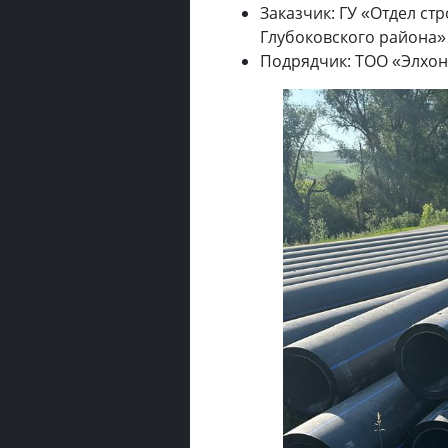
Заказчик: ГУ «Отдел ст
Глубоковского района»
Подрядчик: ТОО «Элхо