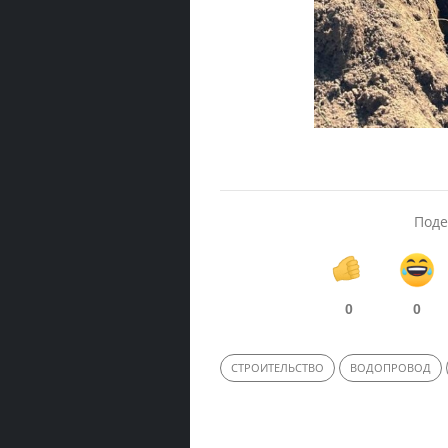
Поде
0
0
СТРОИТЕЛЬСТВО
ВОДОПРОВОД