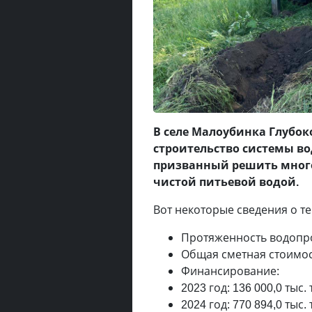
В селе Малоубинка Глубо
строительство системы во
призванный решить много
чистой питьевой водой.
Вот некоторые сведения о т
Протяженность водопро
Общая сметная стоимост
Финансирование:
2023 год: 136 000,0 тыс.
2024 год: 770 894,0 тыс.