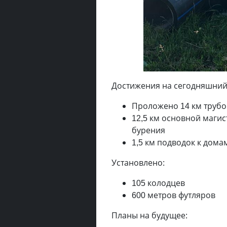
Достижения на сегодняшний
Проложено 14 км трубо
12,5 км основной маги
бурения
1,5 км подводок к дома
Установлено:
105 колодцев
600 метров футляров
Планы на будущее: