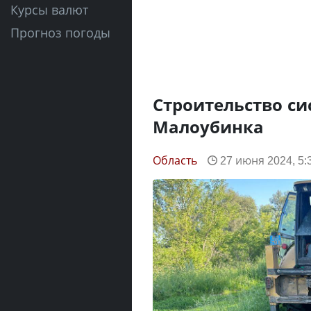
Курсы валют
Прогноз погоды
Строительство си
Малоубинка
Область
27 июня 2024, 5: