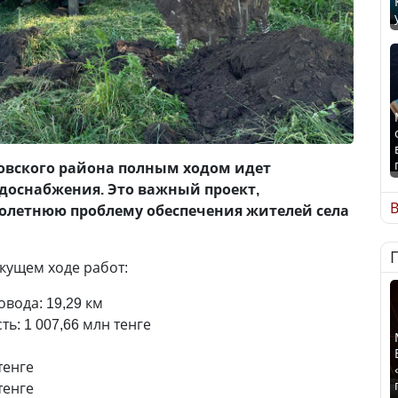
ковского района полным ходом идет
доснабжения. Это важный проект,
В
летнюю проблему обеспечения жителей села
екущем ходе работ:
вода: 19,29 км
ь: 1 007,66 млн тенге
 тенге
 тенге