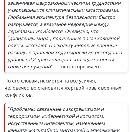
заканчивая макроэкономическими трудностями,
участившимися климатическими катастрофами.
Глобальная архитектура безопасности быстро
разрушается, а взаимное недоверие между
державами углубляется. Очевидно, что
"дивиденды мира", полученные после холодной
войны, иссякают. Поскольку мировые военные
расходы в прошлом году выросли до рекордного
уровня в 2,2 трлн долларов, что ведет к новой
гонке вооружений"
, — сказал президент.
По его словам, несмотря на все усилия,
человечество становится жертвой новых военных
конфликтов.
"Проблемы, связанные с экстремизмом и
терроризмом, кибернетикой и космосом,
искусственным интеллектом, изменением
климата, масштабной миграцией и эпидемиями,