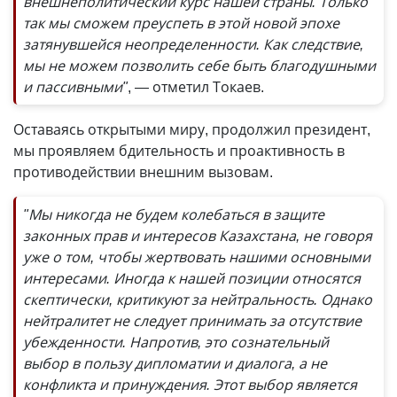
внешнеполитический курс нашей страны. Только
так мы сможем преуспеть в этой новой эпохе
затянувшейся неопределенности. Как следствие,
мы не можем позволить себе быть благодушными
и пассивными"
, — отметил Токаев.
Оставаясь открытыми миру, продолжил президент,
мы проявляем бдительность и проактивность в
противодействии внешним вызовам.
"Мы никогда не будем колебаться в защите
законных прав и интересов Казахстана, не говоря
уже о том, чтобы жертвовать нашими основными
интересами. Иногда к нашей позиции относятся
скептически, критикуют за нейтральность. Однако
нейтралитет не следует принимать за отсутствие
убежденности. Напротив, это сознательный
выбор в пользу дипломатии и диалога, а не
конфликта и принуждения. Этот выбор является