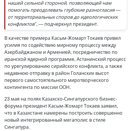
нашей сильной стороной, позволяющей нам
помогать преодолевать глубокие разногласия —
от территориальных споров до идеологических
конфликтов"
, — подчеркнул президент.
В качестве примера Касым-Жомарт Токаев привел
усилия по содействию мирному процессу между
Азербайджаном и Арменией, посредничество по
иранской ядерной программе, Астанинский процесс
по урегулированию сирийского конфликта, а также
недавнюю отправку в район Голанских высот
первого самостоятельного миротворческого
контингента по миссии ООН.
23 мая на полях Казахско-Сингапурского бизнес-
форума президент Касым-Жомарт Токаев заявил,
что в Казахстане намерены построить совершенно
новый интегрированный мегаполис в стиле
Сингапура.