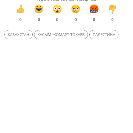
0
0
0
0
0
0
КАЗАХСТАН
КАСЫМ-ЖОМАРТ ТОКАЕВ
ПАЛЕСТИНА