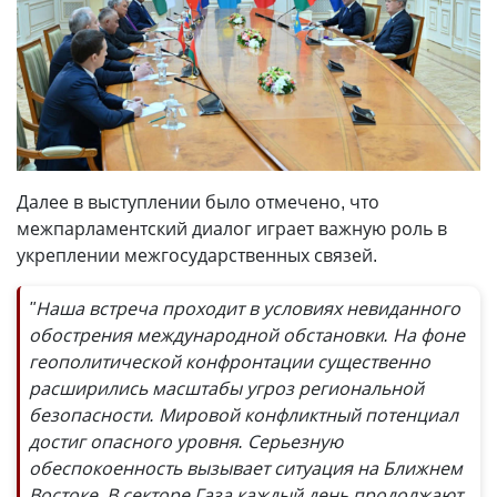
Далее в выступлении было отмечено, что
межпарламентский диалог играет важную роль в
укреплении межгосударственных связей.
"Наша встреча проходит в условиях невиданного
обострения международной обстановки. На фоне
геополитической конфронтации существенно
расширились масштабы угроз региональной
безопасности. Мировой конфликтный потенциал
достиг опасного уровня. Серьезную
обеспокоенность вызывает ситуация на Ближнем
Востоке. В секторе Газа каждый день продолжают