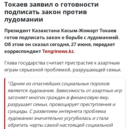
Токаев заявил о готовности
подписать закон против
лудомании
Президент Казахстана Касым-Жомарт Токаев
готов подписать закон о борьбе с лудоманией.
Об этом он сказал сегодня, 27 июня, передает
корреспондент
Tengrinews.kz
.
Глава государства считает пристрастие к азартным
играм серьезной проблемой, разрушающей семьи.
"Одним из опаснейших социальных пороков
является лудомания. Зависимость от азартных игр
загоняет многих граждан в финансовую яму,
разрушает семьи, провоцирует преступления и
суициды. С развитием интернета проблема
лудомании значительно усугубилась и стала
обретать черты самой настоящей социальной