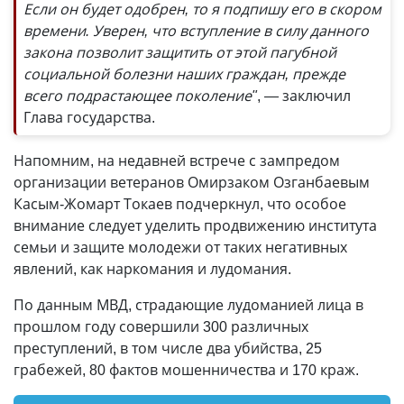
Если он будет одобрен, то я подпишу его в скором
времени. Уверен, что вступление в силу данного
закона позволит защитить от этой пагубной
социальной болезни наших граждан, прежде
всего подрастающее поколение"
, — заключил
Глава государства.
Напомним, на недавней встрече с зампредом
организации ветеранов Омирзаком Озганбаевым
Касым-Жомарт Токаев подчеркнул, что особое
внимание следует уделить продвижению института
семьи и защите молодежи от таких негативных
явлений, как наркомания и лудомания.
По данным МВД, страдающие лудоманией лица в
прошлом году совершили 300 различных
преступлений, в том числе два убийства, 25
грабежей, 80 фактов мошенничества и 170 краж.