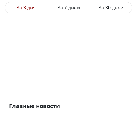
За 3 дня
За 7 дней
За 30 дней
Главные новости