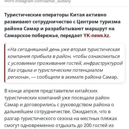
Фото
instagram.com/samar_audany
Туристические операторы Китая активно
развивают сотрудничество с Центром туризма
района Самар и разрабатывают маршрут на
Самарское побережье, передает
YK-news.kz
.
«На сегодняшний день уже вторая туристическая
компания прибыла в район, чтобы ознакомиться
с условиями проживания гостей, инфраструктурой
баз отдыха и туристическим потенциалом
региона», —
сообщили в акимате района Самар.
В конце апреля представители китайских
туристических компаний уже посещали район
Самар и договорились с руководством района о
дальнейшем сотрудничестве. Ожидается, что в
разгар туристического сезона на местных пляжах
смогут одновременно отдыхать до 200 гостей из