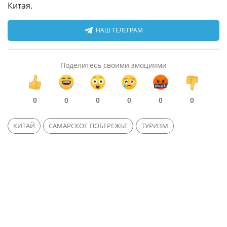
Китая.
НАШ ТЕЛЕГРАМ
Поделитесь своими эмоциями
0
0
0
0
0
0
КИТАЙ
САМАРСКОЕ ПОБЕРЕЖЬЕ
ТУРИЗМ