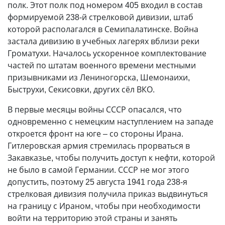
полк. Этот полк под номером 405 входил в состав
формируемой 238-й стрелковой дивизии, штаб
которой располагался в Семипалатинске. Война
застала дивизию в учебных лагерях вблизи реки
Громатухи. Началось ускоренное комплектование
частей по штатам военного времени местными
призывниками из Лениногорска, Шемонаихи,
Быструхи, Секисовки, других сёл ВКО.
В первые месяцы войны СССР опасался, что
одновременно с немецким наступлением на западе
откроется фронт на юге – со стороны Ирана.
Гитлеровская армия стремилась прорваться в
Закавказье, чтобы получить доступ к нефти, которой
не было в самой Германии. СССР не мог этого
допустить, поэтому 25 августа 1941 года 238-я
стрелковая дивизия получила приказ выдвинуться
на границу с Ираном, чтобы при необходимости
войти на территорию этой страны и занять