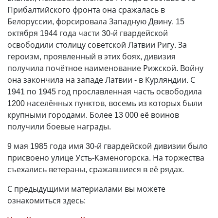
Прибалтийского фронта она сражалась в
Белоруссии, форсировала Западную Двину. 15
октября 1944 года части 30-й гвардейской
освободили столицу советской Латвии Ригу. За
героизм, проявленный в этих боях, дивизия
получила почётное наименование Рижской. Войну
она закончила на западе Латвии - в Курляндии. С
1941 по 1945 год прославленная часть освободила
1200 населённых пунктов, восемь из которых были
крупными городами. Более 13 000 её воинов
получили боевые награды.
9 мая 1985 года имя 30-й гвардейской дивизии было
присвоено улице Усть-Каменогорска. На торжества
съехались ветераны, сражавшиеся в её рядах.
С предыдущими материалами вы можете
ознакомиться здесь: