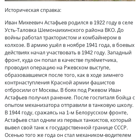
Историческая справка:
Иван Михеевич Астафьев родился в 1922 году в селе
Усть-Таловка Шемонаихинского района ВКО. До
войны работал трактористом и комбайнером в
колхозе. В армию ушёл в ноябре 1941 года, в боевых
действиях начал участвовать в 1942 году. Западный
фронт, куда он попал в качестве пулёметчика,
проводил операцию на Ржевском выступе,
образовавшемся после того, как в ходе зимнего
контрнаступления Красной армии фашистов
отбросили от Москвы. В боях под Ржевом Иван
Астафьев получил ранение. После госпиталя бойца с
опытом механизатора отправили в танковую школу.
В 1944 году, сражаясь на 1-м Белорусском фронте,
Астафьев стал одним из первых танкистов, который
вывел свой танк к государственной границе СССР.
Осенью того же года он стал механиком-водителем