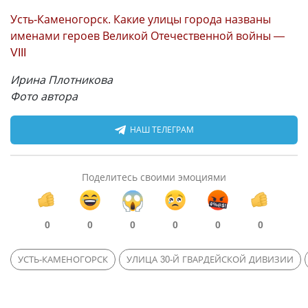
Усть-Каменогорск. Какие улицы города названы
именами героев Великой Отечественной войны —
VIII
Ирина Плотникова
Фото автора
НАШ ТЕЛЕГРАМ
Поделитесь своими эмоциями
0
0
0
0
0
0
УСТЬ-КАМЕНОГОРСК
УЛИЦА 30-Й ГВАРДЕЙСКОЙ ДИВИЗИИ