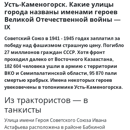
Усть-Каменогорск. Какие улицы
города названы именами героев
Великой Отечественной войны —
IX
Советский Союз в 1941 - 1945 годах заплатил за
победу над фашизмом страшную цену. Погибло
27 миллионов граждан СССР. Хотя фронт
проходил далеко от Восточного Казахстана,
182 604 человека ушли в армию с территории
ВКО и Семипалатинской области, 95 870 пали
смертью храбрых. Имена некоторых героев
увековечены в топонимике Усть-Каменогорска.
Из трактористов
—
в
танкисты
Улица имени Героя Советского Союза Ивана
Астафьева расположена в районе Бабкиной