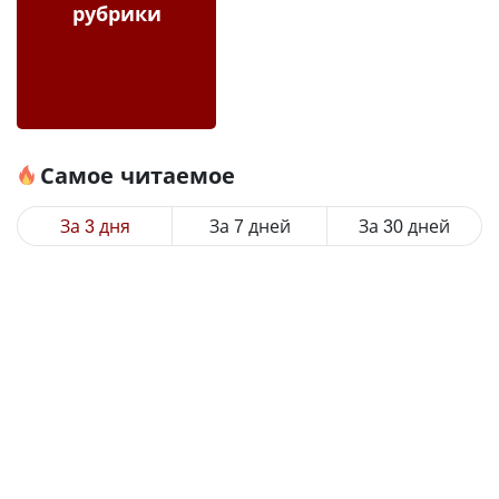
рубрики
Самое читаемое
За 3 дня
За 7 дней
За 30 дней