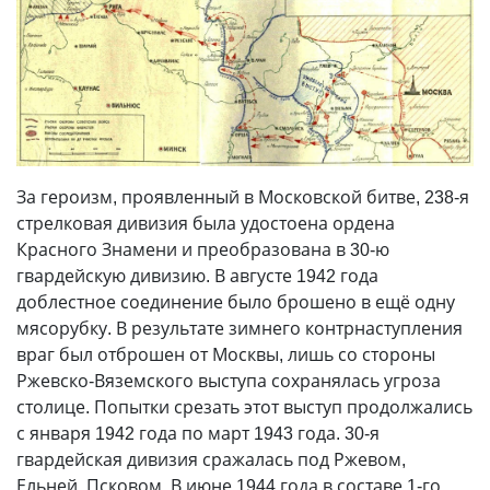
За героизм, проявленный в Московской битве, 238-я
стрелковая дивизия была удостоена ордена
Красного Знамени и преобразована в 30-ю
гвардейскую дивизию. В августе 1942 года
доблестное соединение было брошено в ещё одну
мясорубку. В результате зимнего контрнаступления
враг был отброшен от Москвы, лишь со стороны
Ржевско-Вяземского выступа сохранялась угроза
столице. Попытки срезать этот выступ продолжались
с января 1942 года по март 1943 года. 30-я
гвардейская дивизия сражалась под Ржевом,
Ельней, Псковом. В июне 1944 года в составе 1-го