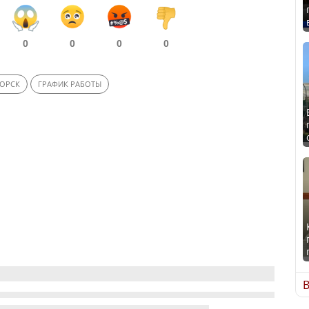
0
0
0
0
ГОРСК
ГРАФИК РАБОТЫ
В