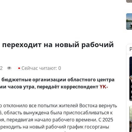
к переходит на новый рабочий
42
Сейчас читают:
0
 и бюджетные организации областного центра
ми часов утра, передаёт корреспондент
YK-
во отклонило все попытки жителей Востока вернуть
, область вынуждена была приспосабливаться к
ня, передвигая начало рабочего времени. С 2025
переходить на новый рабочий график госорганы