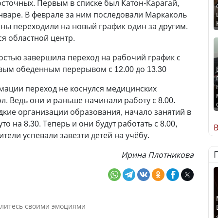
осточных. Первым в списке был Катон-Карагай,
нваре. В феврале за ним последовали Маркаколь
оны переходили на новый график один за другим.
ся областной центр.
остью завершила переход на рабочий график с
овым обеденным перерывом с 12.00 до 13.30
мации переход не коснулся медицинских
л. Ведь они и раньше начинали работу с 8.00.
дкие организации образования, начало занятий в
 на 8.30. Теперь и они будут работать с 8.00,
В
тели успевали завезти детей на учёбу.
Ирина Плотникова
литесь своими эмоциями