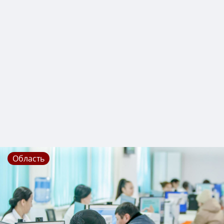
Область