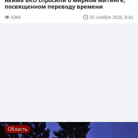
Акима ВКО спросили о мирном митинге,
посвященном переводу времени
6366
20 ноября 2025, 8:41
Область