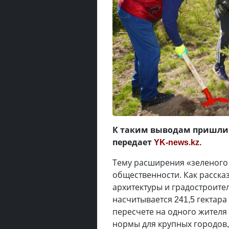
К таким выводам пришли 
передает
YK-news.kz
.
Тему расширения «зеленого 
общественности. Как расска
архитектуры и градостроите
насчитывается 241,5 гектар
пересчете на одного жителя
нормы для крупных городов,