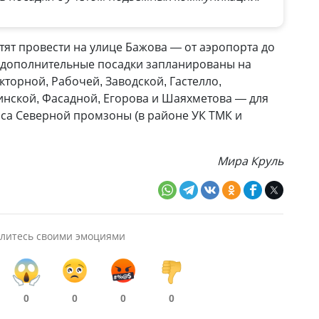
тят провести на улице Бажова — от аэропорта до
, дополнительные посадки запланированы на
кторной, Рабочей, Заводской, Гастелло,
нской, Фасадной, Егорова и Шаяхметова — для
са Северной промзоны (в районе УК ТМК и
Мира Круль
литесь своими эмоциями
0
0
0
0