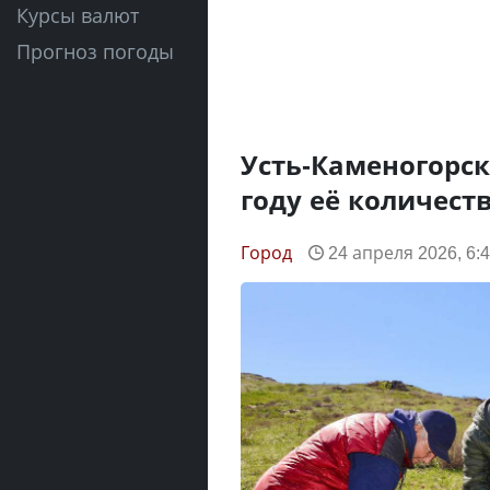
Курсы валют
Прогноз погоды
Усть-Каменогорску
году её количест
Город
24 апреля 2026, 6: