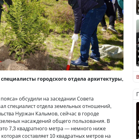
В
специалисты городского отдела архитектуры,
пояса» обсудили на заседании Совета
зал специалист отдела земельных отношений,
льства Нуржан Калымов, сейчас в городе
а зеленых насаждений общего пользования. В
 это 7,3 квадратного метра — немного ниже
 которая составляет 10 квадратных метров на