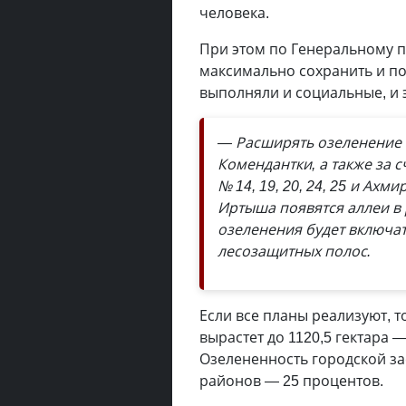
человека.
При этом по Генеральному 
максимально сохранить и п
выполняли и социальные, и 
— Расширять озеленение 
Комендантки, а также за 
№ 14, 19, 20, 24, 25 и Ахм
Иртыша появятся аллеи в 
озеленения будет включат
лесозащитных полос.
Если все планы реализуют, т
вырастет до 1120,5 гектара 
Озелененность городской за
районов — 25 процентов.