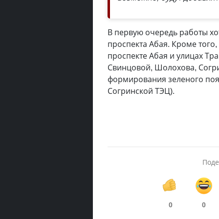
В первую очередь работы хо
проспекта Абая. Кроме того
проспекте Абая и улицах Тра
Свинцовой, Шолохова, Согри
формирования зеленого поя
Согринской ТЭЦ).
Поде
0
0