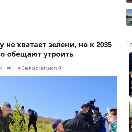
 не хватает зелени, но к 2035
во обещают утроить
44
Сейчас читают:
0