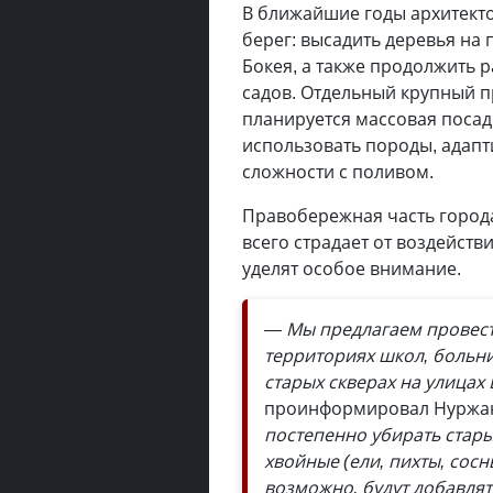
В ближайшие годы архитект
берег: высадить деревья на 
Бокея, а также продолжить р
садов. Отдельный крупный п
планируется массовая посадк
использовать породы, адапт
сложности с поливом.
Правобережная часть город
всего страдает от воздейс
уделят особое внимание.
— Мы предлагаем провест
территориях школ, больниц
старых скверах на улица
проинформировал Нуржа
постепенно убирать стары
хвойные (ели, пихты, сосн
возможно, будут добавля