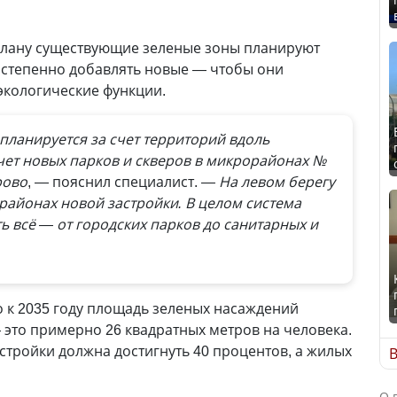
плану существующие зеленые зоны планируют
остепенно добавлять новые — чтобы они
экологические функции.
планируется за счет территорий вдоль
счет новых парков и скверов в микрорайонах №
ирово
, — пояснил специалист.
— На левом берегу
районах новой застройки. В целом система
ь всё — от городских парков до санитарных и
о к 2035 году площадь зеленых насаждений
— это примерно 26 квадратных метров на человека.
стройки должна достигнуть 40 процентов, а жилых
В
О 