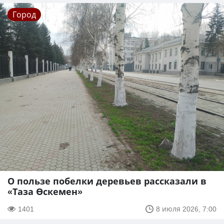
Город
О пользе побелки деревьев рассказали в
«Таза Өскемен»
1401
8 июля 2026, 7:00