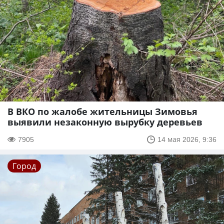
В ВКО по жалобе жительницы Зимовья
выявили незаконную вырубку деревьев
7905
14 мая 2026, 9:36
Город