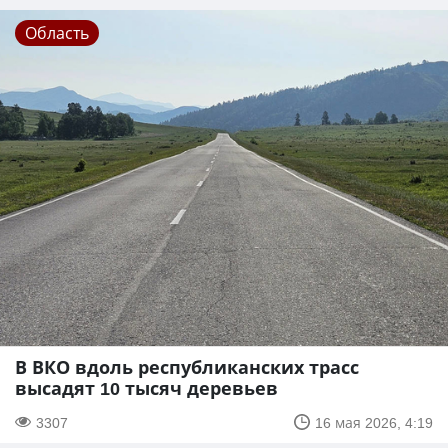
Область
В ВКО вдоль республиканских трасс
высадят 10 тысяч деревьев
3307
16 мая 2026, 4:19