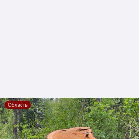
Область