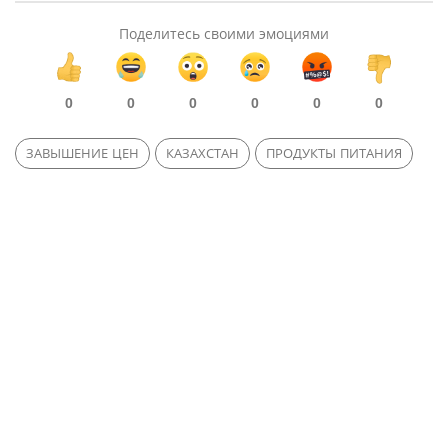
Поделитесь своими эмоциями
0
0
0
0
0
0
ЗАВЫШЕНИЕ ЦЕН
КАЗАХСТАН
ПРОДУКТЫ ПИТАНИЯ