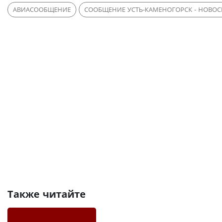
АВИАСООБЩЕНИЕ
СООБЩЕНИЕ УСТЬ-КАМЕНОГОРСК - НОВО
Также читайте