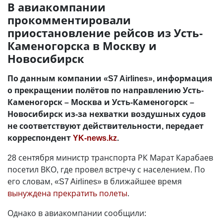
В авиакомпании
прокомментировали
приостановление рейсов из Усть-
Каменогорска в Москву и
Новосибирск
По данным компании «S7 Airlines», информация
о прекращении полётов по направлению Усть-
Каменогорск
–
Москва и Усть-Каменогорск
–
Новосибирск из-за нехватки воздушных судов
не соответствуют действительности, передает
корреспондент
YK-news.kz
.
28 сентября министр транспорта РК Марат Карабаев
посетил ВКО, где провел встречу с населением. По
его словам, «S7 Airlines» в ближайшее время
вынуждена прекратить полеты
.
Однако в авиакомпании сообщили: