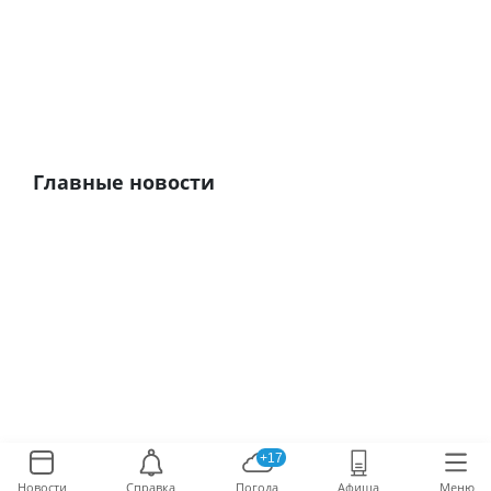
Главные новости
+17
Новости
Справка
Погода
Афиша
Меню