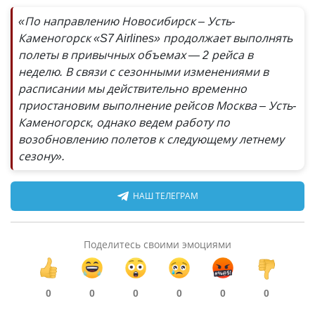
«По направлению Новосибирск – Усть-
Каменогорск «S7 Airlines» продолжает выполнять
полеты в привычных объемах — 2 рейса в
неделю. В связи с сезонными изменениями в
расписании мы действительно временно
приостановим выполнение рейсов Москва – Усть-
Каменогорск, однако ведем работу по
возобновлению полетов к следующему летнему
сезону».
НАШ ТЕЛЕГРАМ
Поделитесь своими эмоциями
0
0
0
0
0
0