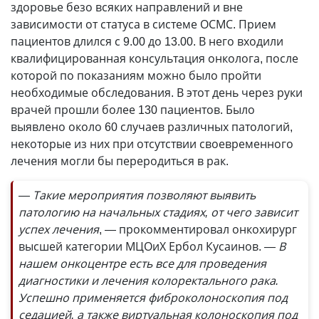
здоровье безо всяких направлений и вне
зависимости от статуса в системе ОСМС. Прием
пациентов длился с 9.00 до 13.00. В него входили
квалифицированная консультация онколога, после
которой по показаниям можно было пройти
необходимые обследования. В этот день через руки
врачей прошли более 130 пациентов. Было
выявлено около 60 случаев различных патологий,
некоторые из них при отсутствии своевременного
лечения могли бы переродиться в рак.
— Такие мероприятия позволяют выявить
патологию на начальных стадиях, от чего зависит
успех лечения
, — прокомментировал онкохирург
высшей категории МЦОиХ Ербол Кусаинов.
— В
нашем онкоцентре есть все для проведения
диагностики и лечения колоректального рака.
Успешно применяется фиброколоноскопия под
седацией, а также виртуальная колоноскопия под