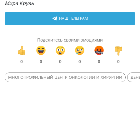
Мира Круль
НАШ ТЕЛЕГРАМ
Поделитесь своими эмоциями
0
0
0
0
0
0
МНОГОПРОФИЛЬНЫЙ ЦЕНТР ОНКОЛОГИИ И ХИРУРГИИ
ДЕН