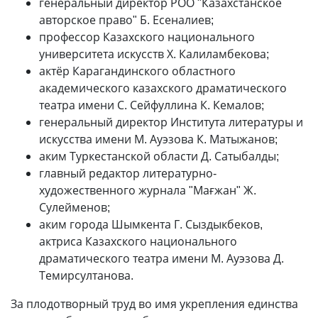
генеральный директор РОО "Казахстанское
авторское право" Б. Есеналиев;
профессор Казахского национального
университета искусств Х. Калиламбекова;
актёр Карагандинского областного
академического казахского драматического
театра имени С. Сейфуллина К. Кемалов;
генеральный директор Института литературы и
искусства имени М. Ауэзова К. Матыжанов;
аким Туркестанской области Д. Сатыбалды;
главный редактор литературно-
художественного журнала "Мағжан" Ж.
Сулейменов;
аким города Шымкента Г. Сыздыкбеков,
актриса Казахского национального
драматического театра имени М. Ауэзова Д.
Темирсултанова.
За плодотворный труд во имя укрепления единства