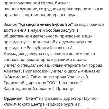
производственной сферы, бизнеса,
военнослужащие, сотрудники правоохранительных
органов, спортсмены, ветераны труда.
Звание
"Қазақстанның Еңбек Ері"
за выдающиеся
достижения в науке и особые заслуги в
общественной деятельности присвоено вице-
президенту Национальной академии наук при
президенте Республики Казахстан А.
Джумадильдаеву, за выдающиеся достижения в
социально-гуманитарном развитии страны –
учителю специальной школы-интерната №4 города
Алматы Г. Нурпейсовой, учителю школы-гимназии
№34 имени А. Тайманова города Уральска Э.
Траисовой, директору ТОО "Шахтёрское"
Карагандинской области Г. Прокопу.
Орденом "Отан"
награждены директор Научно-
клинического центра кардиохирургии и