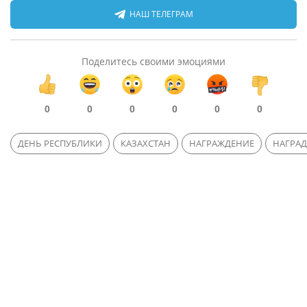
НАШ ТЕЛЕГРАМ
Поделитесь своими эмоциями
0
0
0
0
0
0
ДЕНЬ РЕСПУБЛИКИ
КАЗАХСТАН
НАГРАЖДЕНИЕ
НАГРАД