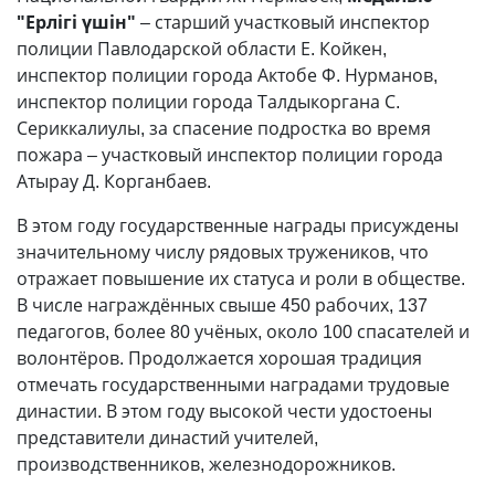
"Ерлігі үшін"
– старший участковый инспектор
полиции Павлодарской области Е. Койкен,
инспектор полиции города Актобе Ф. Нурманов,
инспектор полиции города Талдыкоргана С.
Сериккалиулы, за спасение подростка во время
пожара – участковый инспектор полиции города
Атырау Д. Корганбаев.
В этом году государственные награды присуждены
значительному числу рядовых тружеников, что
отражает повышение их статуса и роли в обществе.
В числе награждённых свыше 450 рабочих, 137
педагогов, более 80 учёных, около 100 спасателей и
волонтёров. Продолжается хорошая традиция
отмечать государственными наградами трудовые
династии. В этом году высокой чести удостоены
представители династий учителей,
производственников, железнодорожников.