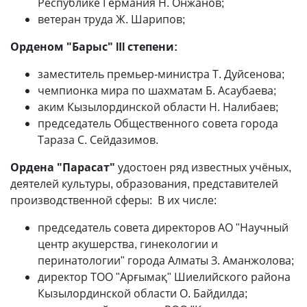
Республике Германия Н. Онжанов;
ветеран труда Ж. Шарипов;
Орденом "Барыс" IІI степени:
заместитель премьер-министра Т. Дуйсенова;
чемпионка мира по шахматам Б. Асаубаева;
аким Кызылординской области Н. Налибаев;
председатель Общественного совета города
Тараза С. Сейдазимов.
Ордена "Парасат"
удостоен ряд известных учёных,
деятелей культуры, образования, представителей
производственной сферы: В их числе:
председатель совета директоров АО "Научный
центр акушерства, гинекологии и
перинатологии" города Алматы З. Аманжолова;
директор ТОО "Арғымақ" Шиелийского района
Кызылординской области О. Байдилда;