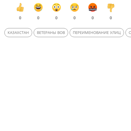
0
0
0
0
0
0
КАЗАХСТАН
ВЕТЕРАНЫ ВОВ
ПЕРЕИМЕНОВАНИЕ УЛИЦ