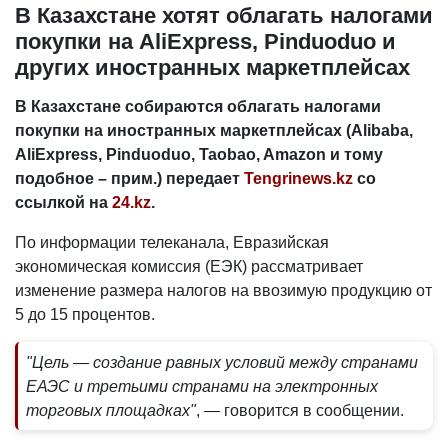
В Казахстане хотят облагать налогами
покупки на AliExpress, Pinduoduo и
других иностранных маркетплейсах
В Казахстане собираются облагать налогами
покупки на иностранных маркетплейсах (Alibaba,
AliExpress, Pinduoduo, Taobao, Amazon и тому
подобное – прим.) передает
Tengrinews.kz
со
ссылкой на
24.kz
.
По информации телеканала, Евразийская
экономическая комиссия (ЕЭК) рассматривает
изменение размера налогов на ввозимую продукцию от
5 до 15 процентов.
"Цель — создание равных условий между странами
ЕАЭС и третьими странами на электронных
торговых площадках"
,
—
говорится в сообщении.