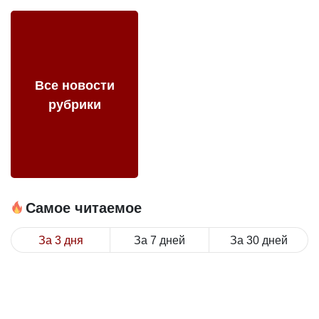
Все новости
рубрики
Самое читаемое
За 3 дня
За 7 дней
За 30 дней