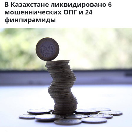
В Казахстане ликвидировано 6
мошеннических ОПГ и 24
финпирамиды