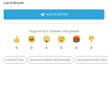
населения.
НАШ ТЕЛЕГРАМ
Поделитесь своими эмоциями
0
0
0
0
0
0
КАЗАХСТАН
ФИНАНСОВАЯ ПИРАМИДА
МОШЕННИЧЕСТВО