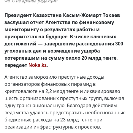
Фото
из архива редакции
Президент Казахстана Касым-Жомарт Токаев
заслушал отчет Агентства по финансовому
мониторингу о результатах работы и
приоритетах на будущее. В числе ключевых
достижений — завершение расследования 300
уголовных дел и возмещение ущерба
потерпевшим на сумму около 20 млрд тенге,
передает
Noks.kz
.
Агентство заморозило преступные доходы
организаторов финансовых пирамид в
криптовалюте на 2,2 млрд тенге и ликвидировало
шесть организованных преступных групп, включая
одну транснациональную. Благодаря действиям
ведомства удалось предотвратить необоснованные
бюджетные расходы на 23 млрд тенге при
реализации инфраструктурных проектов.