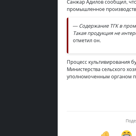
Санжар Адилов сообщил, что
промышленное производств
— Содержание ТГК в промы
Такая продукция не инте
отметил он.
Процесс культивирования бу
Министерства сельского хоз
уполномоченным органом п
Поде