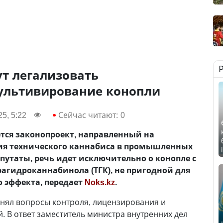
ут легализовать
ультивирование конопли
5, 5:22
Сейчас читают:
0
тся законопроект, направленный на
я технического каннабиса в промышленных
епутаты, речь идет исключительно о конопле с
агидроканнабинола (ТГК), не пригодной для
 эффекта, передает
Noks.kz
.
нял вопросы контроля, лицензирования и
 В ответ заместитель министра внутренних дел