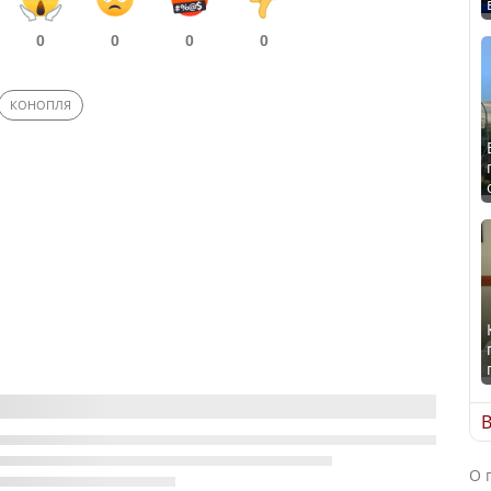
0
0
0
0
КОНОПЛЯ
В
О 