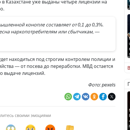
 в Казахстане уже выданы четыре лицензии на
о.
шленной конопле составляет от 0,1 до 0,3%.
ресна наркопотребителям или сбытчикам, —
дет находиться под строгим контролем полиции и
яйства — от посева до переработки. МВД остается
В
о выдаче лицензий.
Фото: pexels
литесь своими эмоциями