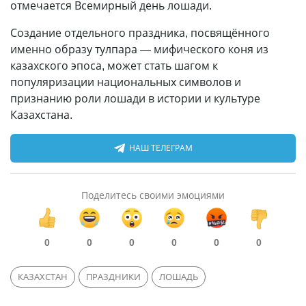
отмечается Всемирный день лошади.
Создание отдельного праздника, посвящённого
именно образу тулпара — мифического коня из
казахского эпоса, может стать шагом к
популяризации национальных символов и
признанию роли лошади в истории и культуре
Казахстана.
НАШ ТЕЛЕГРАМ
Поделитесь своими эмоциями
0
0
0
0
0
0
КАЗАХСТАН
ПРАЗДНИКИ
ЛОШАДЬ