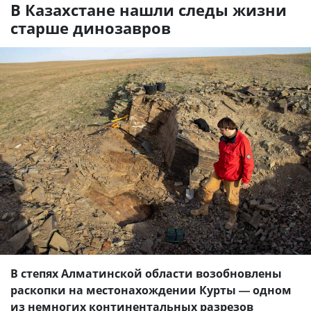
В Казахстане нашли следы жизни
старше динозавров
В степях Алматинской области возобновлены
раскопки на местонахождении Курты — одном
из немногих континентальных разрезов