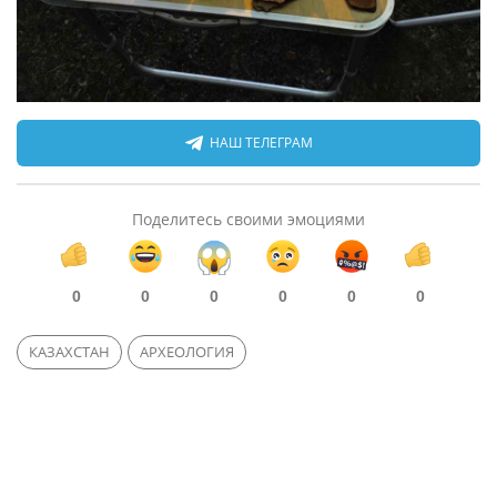
НАШ ТЕЛЕГРАМ
Поделитесь своими эмоциями
0
0
0
0
0
0
КАЗАХСТАН
АРХЕОЛОГИЯ