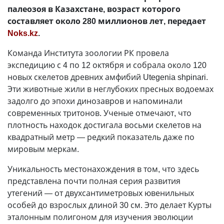
палеозоя в Казахстане, возраст которого
составляет около 280 миллионов лет, передает
Noks.kz
.
Команда Института зоологии РК провела
экспедицию с 4 по 12 октября и собрала около 120
новых скелетов древних амфибий Utegenia shpinari.
Эти животные жили в неглубоких пресных водоемах
задолго до эпохи динозавров и напоминали
современных тритонов. Ученые отмечают, что
плотность находок достигала восьми скелетов на
квадратный метр — редкий показатель даже по
мировым меркам.
Уникальность местонахождения в том, что здесь
представлена почти полная серия развития
утегений — от двухсантиметровых ювенильных
особей до взрослых длиной 30 см. Это делает Курты
эталонным полигоном для изучения эволюции