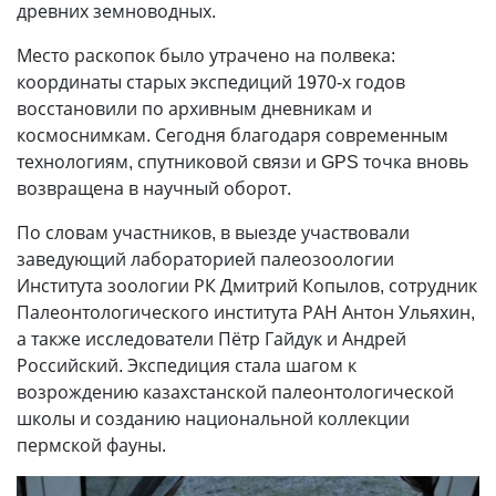
древних земноводных.
Место раскопок было утрачено на полвека:
координаты старых экспедиций 1970-х годов
восстановили по архивным дневникам и
космоснимкам. Сегодня благодаря современным
технологиям, спутниковой связи и GPS точка вновь
возвращена в научный оборот.
По словам участников, в выезде участвовали
заведующий лабораторией палеозоологии
Института зоологии РК Дмитрий Копылов, сотрудник
Палеонтологического института РАН Антон Ульяхин,
а также исследователи Пётр Гайдук и Андрей
Российский. Экспедиция стала шагом к
возрождению казахстанской палеонтологической
школы и созданию национальной коллекции
пермской фауны.