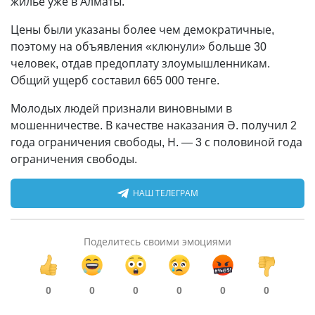
жилье уже в Алматы.
Цены были указаны более чем демократичные,
поэтому на объявления «клюнули» больше 30
человек, отдав предоплату злоумышленникам.
Общий ущерб составил 665 000 тенге.
Молодых людей признали виновными в
мошенничестве. В качестве наказания Ә. получил 2
года ограничения свободы, Н. — 3 с половиной года
ограничения свободы.
НАШ ТЕЛЕГРАМ
Поделитесь своими эмоциями
0
0
0
0
0
0