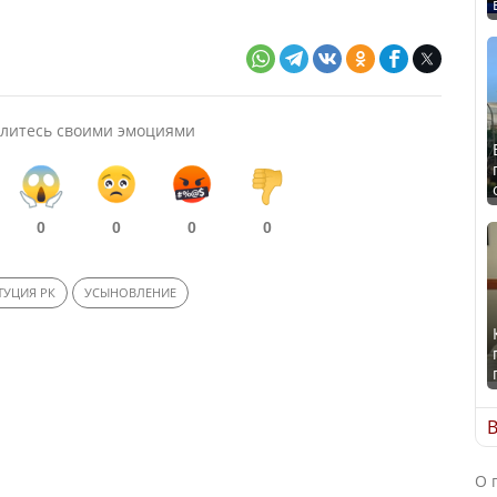
литесь своими эмоциями
0
0
0
0
ТУЦИЯ РК
УСЫНОВЛЕНИЕ
В
О 