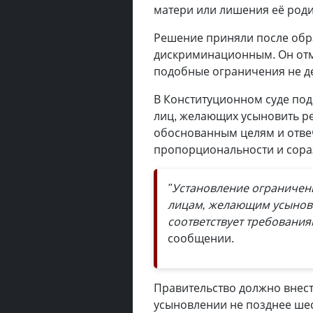
матери или лишения её роди
Решение приняли после обр
дискриминационным. Он отме
подобные ограничения не д
В Конституционном суде под
лиц, желающих усыновить р
обоснованным целям и отве
пропорциональности и сораз
"Установление ограничен
лицам, желающим усыновит
соответствует требования
сообщении.
Правительство должно внест
усыновлении не позднее ше