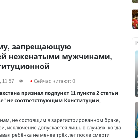
рму, запрещающую
ей неженатыми мужчинами,
титуционной
 11:57
Сейчас читают:
0
хстана признал подпункт 11 пункта 2 статьи
мье" не соответствующим Конституции,
нам, не состоящим в зарегистрированном браке,
ей, исключение допускается лишь в случаях, когда
вал ребёнка не менее трёх лет после смерти