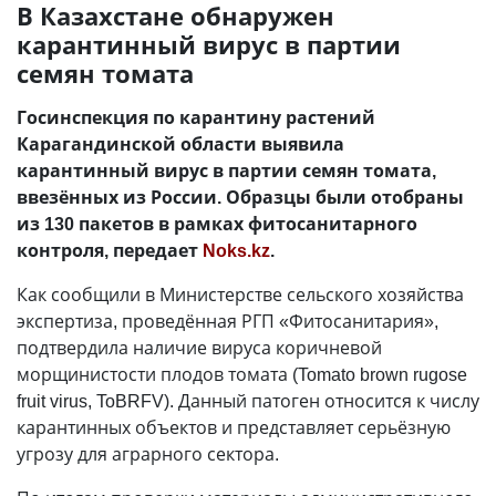
В Казахстане обнаружен
карантинный вирус в партии
семян томата
Госинспекция по карантину растений
Карагандинской области выявила
карантинный вирус в партии семян томата,
ввезённых из России. Образцы были отобраны
из 130 пакетов в рамках фитосанитарного
контроля, передает
Noks.kz
.
Как сообщили в Министерстве сельского хозяйства
экспертиза, проведённая РГП «Фитосанитария»,
подтвердила наличие вируса коричневой
морщинистости плодов томата (Tomato brown rugose
fruit virus, ToBRFV). Данный патоген относится к числу
карантинных объектов и представляет серьёзную
угрозу для аграрного сектора.