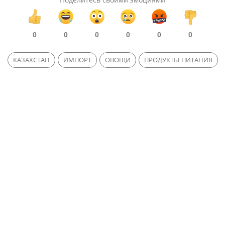
0
0
0
0
0
0
КАЗАХСТАН
ИМПОРТ
ОВОЩИ
ПРОДУКТЫ ПИТАНИЯ