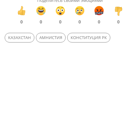
Поделитесь своими эмоциями
0
0
0
0
0
0
КАЗАХСТАН
АМНИСТИЯ
КОНСТИТУЦИЯ РК