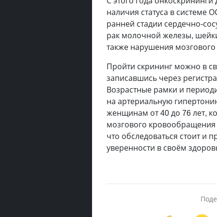
С этого года онкоскрининги
наличия статуса в системе 
ранней стадии сердечно-сос
рак молочной железы, шейки
также нарушения мозгового
Пройти скрининг можно в св
записавшись через регистра
Возрастные рамки и периоди
на артериальную гипертони
женщинам от 40 до 76 лет, к
мозгового кровообращения 
что обследоваться стоит и 
уверенности в своём здоров
Поде