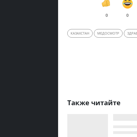
0
0
КАЗАХСТАН
МЕДОСМОТР
ЗДРА
Также читайте