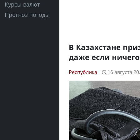
Курсы валют
Прогноз погоды
В Казахстане при
даже если ничего
Республика
16 августа 20