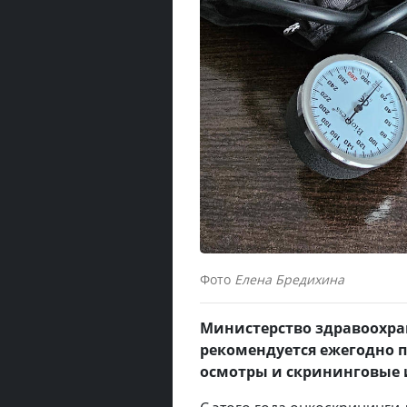
Фото
Елена Бредихина
Министерство здравоохра
рекомендуется ежегодно 
осмотры и скрининговые 