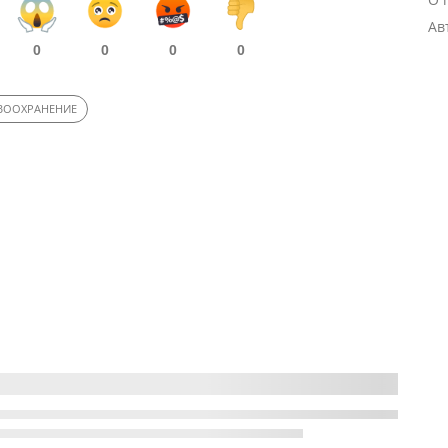
Ав
0
0
0
0
ВООХРАНЕНИЕ