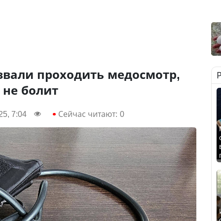
звали проходить медосмотр,
 не болит
25, 7:04
Сейчас читают:
0