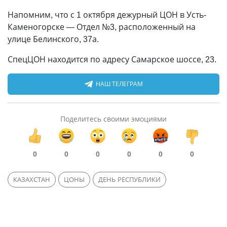
Напомним, что с 1 октября дежурный ЦОН в Усть-
Каменогорске — Отдел №3, расположенный на
улице Белинского, 37а.
СпецЦОН находится по адресу Самарское шоссе, 23.
НАШ ТЕЛЕГРАМ
Поделитесь своими эмоциями
0
0
0
0
0
0
КАЗАХСТАН
ЦОНЫ
ДЕНЬ РЕСПУБЛИКИ