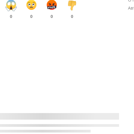
Ав
0
0
0
0