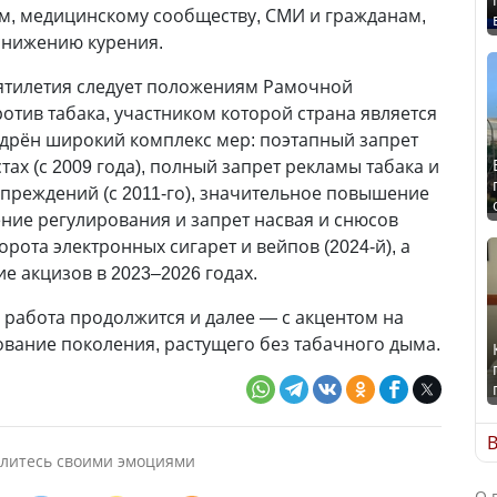
, медицинскому сообществу, СМИ и гражданам,
нижению курения.
сятилетия следует положениям Рамочной
отив табака, участником которой страна является
недрён широкий комплекс мер: поэтапный запрет
ах (с 2009 года), полный запрет рекламы табака и
преждений (с 2011-го), значительное повышение
чение регулирования и запрет насвая и снюсов
орота электронных сигарет и вейпов (2024-й), а
 акцизов в 2023–2026 годах.
 работа продолжится и далее — с акцентом на
вание поколения, растущего без табачного дыма.
В
литесь своими эмоциями
О 