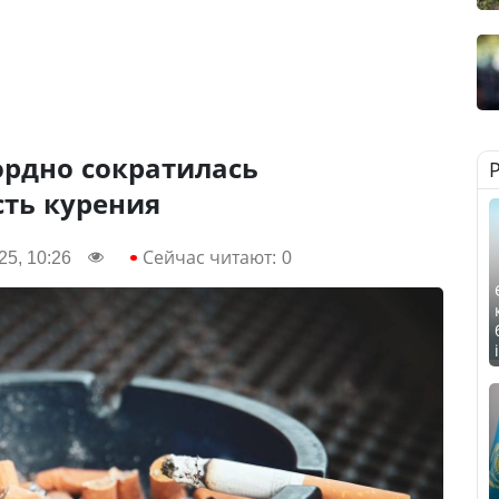
ордно сократилась
сть курения
5, 10:26
Сейчас читают:
0