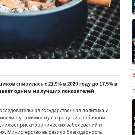
В
иков снизилась с 21,9% в 2020 году до 17,5% в
ывает одним из лучших показателей,
последовательная государственная политика и
ивели к устойчивому сокращению табачной
снижает риски хронических заболеваний и
ия. Министерство выразило благодарность