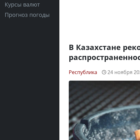
Курсы валют
Прогноз погоды
В Казахстане рек
распространенно
Республика
24 ноября 202