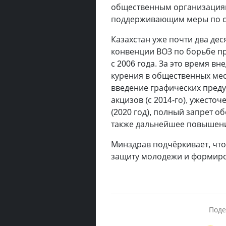
общественным организациям
поддерживающим меры по с
Казахстан уже почти два де
конвенции ВОЗ по борьбе пр
с 2006 года. За это время в
курения в общественных мест
введение графических преду
акцизов (с 2014-го), ужесто
(2020 год), полный запрет об
также дальнейшее повышение
Минздрав подчёркивает, что
защиту молодежи и формиро
Поде