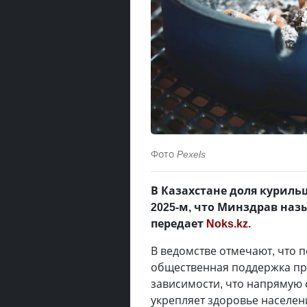
Фото
Pexels
В Казахстане доля курильщ
2025-м, что Минздрав наз
передает
Noks.kz
.
В ведомстве отмечают, что 
общественная поддержка пр
зависимости, что напрямую 
укрепляет здоровье населен