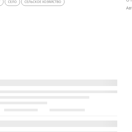
Т
СЕЛО
СЕЛЬСКОЕ ХОЗЯЙСТВО
Ав