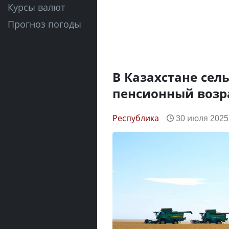
Курсы валют
Прогноз погоды
В Казахстане сел
пенсионный возр
Республика
30 июля 2025,