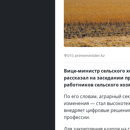
Фото
primeminister.kz
Вице-министр сельского 
рассказал на заседании п
работников сельского хоз
По его словам, аграрный се
изменения — стал высокотех
внедряет цифровые решения.
профессии.
Для закрепления кадров на 