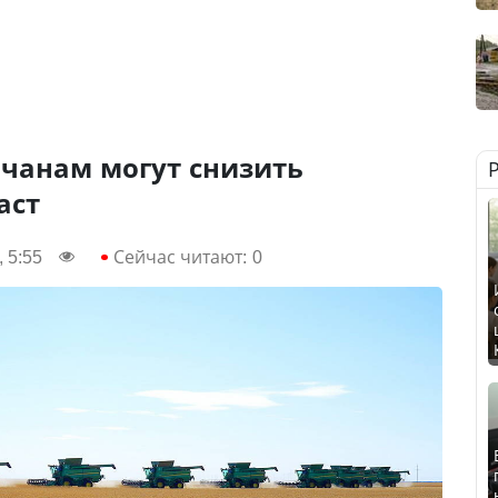
ьчанам могут снизить
аст
 5:55
Сейчас читают:
0