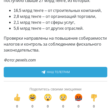
поступило свыше 27 млрд тенге, из которых:
16,5 млрд тенге – от строительных компаний,
2,8 млрд тенге – от организаций торговли,
2,1 млрд тенге – от сферы услуг,
5,6 млрд тенге – от других отраслей.
Проверки направлены на повышение собираемости
налогов и контроль за соблюдением фискального
законодательства.
Фото: pexels.com
НАШ ТЕЛЕГРАМ
Поделитесь своими эмоциями
0
0
0
0
0
0