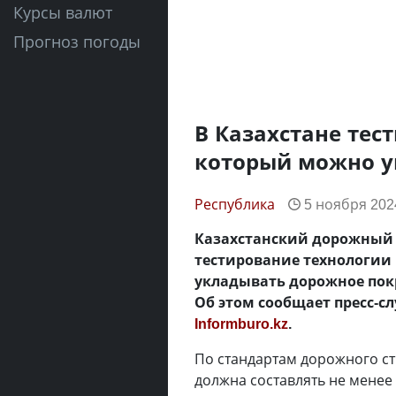
Курсы валют
Прогноз погоды
В Казахстане тес
который можно у
Республика
5 ноября 2024
Казахстанский дорожный 
тестирование технологии 
укладывать дорожное покр
Об этом сообщает пресс-с
Informburo.kz
.
По стандартам дорожного ст
должна составлять не менее 