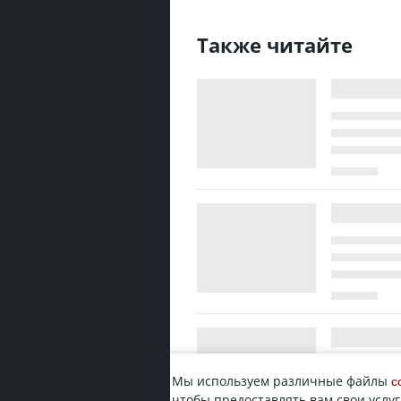
Также читайте
Мы используем различные файлы
c
чтобы предоставлять вам свои услуг