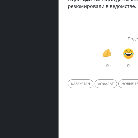
резюмировали в ведомстве.
Поде
0
0
КАЗАХСТАН
АСФАЛЬТ
НОВЫЕ Т