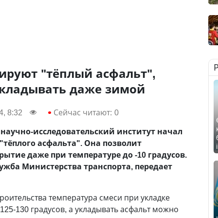
тируют "тёплый асфальт",
кладывать даже зимой
, 8:32
Сейчас читают:
0
научно-исследовательский институт начал
"тёплого асфальта". Она позволит
ытие даже при температуре до -10 градусов.
лужба Министерства транспорта, передает
роительства температура смеси при укладке
125-130 градусов, а укладывать асфальт можно