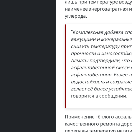
лишь при температуре воздух
наименее энергозатратная 
углерода.
"Комплексная добавка сп
вяжущими и минеральными
снизить температуру приг
прочности и износостойк
Алматы подтвердили, что 
асфальтобетонной смеси 
асфальтобетонов. Более 
водостойкость и сохраняе
делает её более устойчив
говорится в сообщении.
Применение тёплого асфальт
качественного ремонта дорог
перепады температур негати