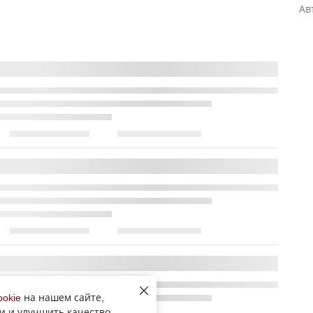
Ав
ookie
на нашем сайте,
и и улучшить качество