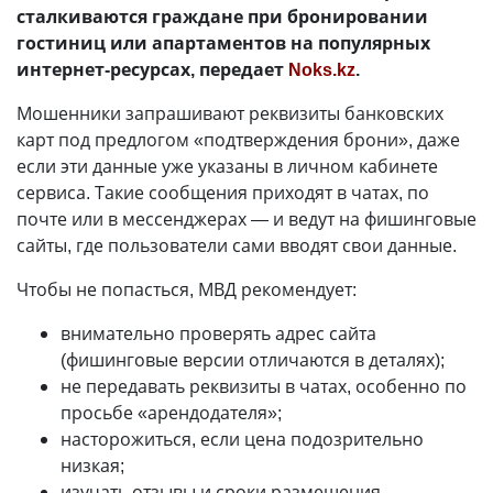
сталкиваются граждане при бронировании
гостиниц или апартаментов на популярных
интернет-ресурсах, передает
Noks.kz
.
Мошенники запрашивают реквизиты банковских
карт под предлогом «подтверждения брони», даже
если эти данные уже указаны в личном кабинете
сервиса. Такие сообщения приходят в чатах, по
почте или в мессенджерах — и ведут на фишинговые
сайты, где пользователи сами вводят свои данные.
Чтобы не попасться, МВД рекомендует:
внимательно проверять адрес сайта
(фишинговые версии отличаются в деталях);
не передавать реквизиты в чатах, особенно по
просьбе «арендодателя»;
насторожиться, если цена подозрительно
низкая;
изучать отзывы и сроки размещения