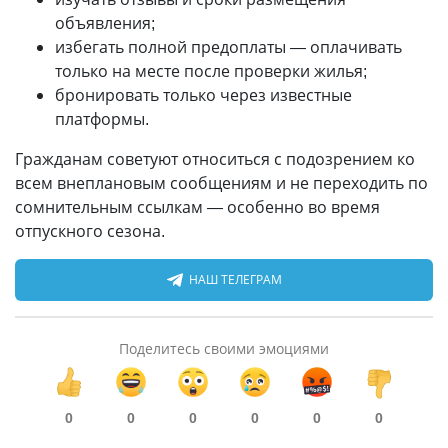
объявления;
избегать полной предоплаты — оплачивать
только на месте после проверки жилья;
бронировать только через известные
платформы.
Гражданам советуют относиться с подозрением ко
всем внеплановым сообщениям и не переходить по
сомнительным ссылкам — особенно во время
отпускного сезона.
НАШ ТЕЛЕГРАМ
Поделитесь своими эмоциями
0
0
0
0
0
0