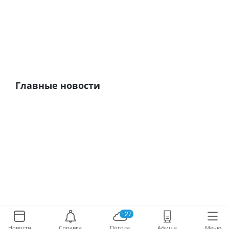
Главные новости
+27
Новости
Справка
Погода
Афиша
Меню