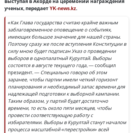
выступая в Акорде на церемонии награждения
ученых, передает
YK-news.kz
.
«Как Глава государства считаю крайне важным
заблаговременное оповещение о событиях,
имеющих большое значение для нашей страны.
Поэтому сразу же после вступления Конституции в
силу мною будет подписан Указ о проведении
выборов в однопалатный Курултай. Выборы
состоятся в августе текущего года
, — сообщил
президент.
— Специально говорю об этом
заранее, чтобы партии имели четкий горизонт
планирования и необходимый запас времени для
надлежащей подготовки к выборной кампании.
Таким образом, у партий будет достаточно
времени, то есть около пяти месяцев, чтобы
провести соответствующую работу с
избирателями. Выборы в Курултай станут началом
процесса масштабной «перестройки» всей