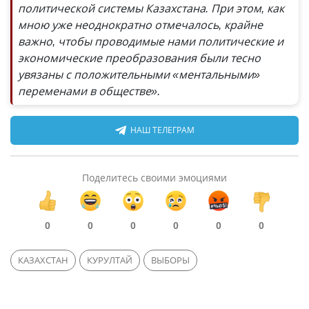
политической системы Казахстана. При этом, как
мною уже неоднократно отмечалось, крайне
важно, чтобы проводимые нами политические и
экономические преобразования были тесно
увязаны с положительными «ментальными»
переменами в обществе».
НАШ ТЕЛЕГРАМ
Поделитесь своими эмоциями
0
0
0
0
0
0
КАЗАХСТАН
КУРУЛТАЙ
ВЫБОРЫ