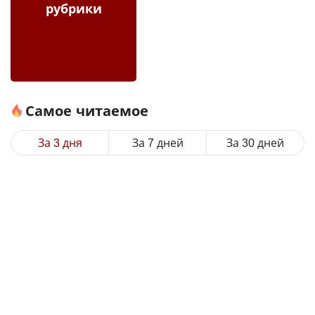
рубрики
Самое читаемое
За 3 дня
За 7 дней
За 30 дней