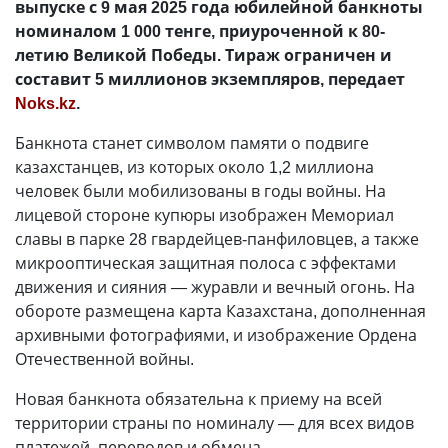
выпуске с 9 мая 2025 года юбилейной банкноты
номиналом 1 000 тенге, приуроченной к 80-
летию Великой Победы. Тираж ограничен и
составит 5 миллионов экземпляров, передает
Noks.kz
.
Банкнота станет символом памяти о подвиге
казахстанцев, из которых около 1,2 миллиона
человек были мобилизованы в годы войны. На
лицевой стороне купюры изображен Мемориал
славы в парке 28 гвардейцев-панфиловцев, а также
микрооптическая защитная полоса с эффектами
движения и сияния — журавли и вечный огонь. На
обороте размещена карта Казахстана, дополненная
архивными фотографиями, и изображение Ордена
Отечественной войны.
Новая банкнота обязательна к приему на всей
территории страны по номиналу — для всех видов
платежей, переводов и обмена.