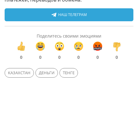
НАШ ТЕЛЕГРАМ
Поделитесь своими эмоциями
0
0
0
0
0
0
КАЗАХСТАН
ДЕНЬГИ
ТЕНГЕ