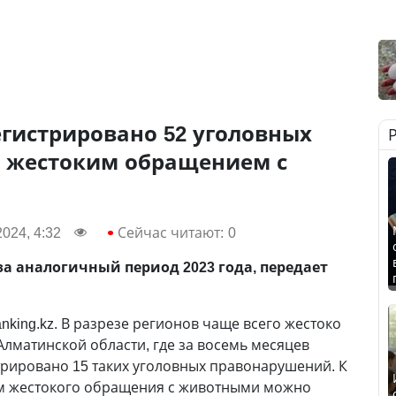
егистрировано 52 уголовных
с жестоким обращением с
024, 4:32
Сейчас читают:
0
за аналогичный период 2023 года, передает
anking.kz. В разрезе регионов чаще всего жестоко
лматинской области, где за восемь месяцев
трировано 15 таких уголовных правонарушений. К
м жестокого обращения с животными можно