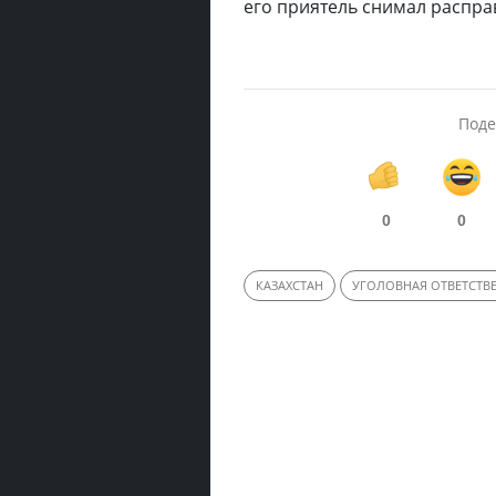
его приятель снимал расправ
Поде
0
0
КАЗАХСТАН
УГОЛОВНАЯ ОТВЕТСТВ