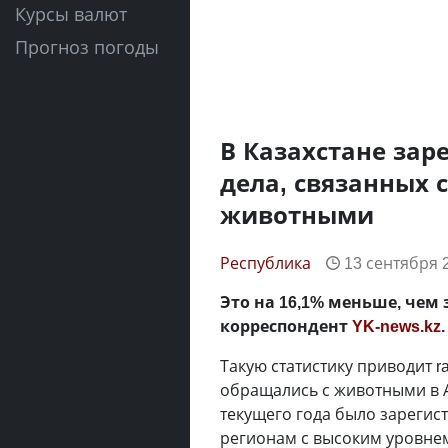
Курсы валют
Прогноз погоды
В Казахстане зар
дела, связанных 
животными
Республика
13 сентября 2
Это на 16,1% меньше, чем 
корреспондент
YK-news.kz
.
Такую статистику приводит r
обращались с животными в А
текущего года было зарегис
регионам с высоким уровне