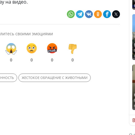
у на видео.
литесь своими эмоциями
0
0
0
0
ЕННОСТЬ
ЖЕСТОКОЕ ОБРАЩЕНИЕ С ЖИВОТНЫМИ
В
О 