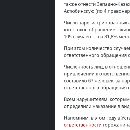
также отнести Западно-Каза
Актюбинскую (по 4 правонар
Число зарегистрированных 
«жестокое обращение с живо
105 случаев — на 31,8% мен
При этом количество случае
ответственного обращения с
Численность лиц, в отношен
привлечении к ответственно
составило 67 человек, за на
ответственного обращения с
Всем нарушителям, которым
определили наказание в вид
Напомним, в этом году в Ус
ответственности
горожанина