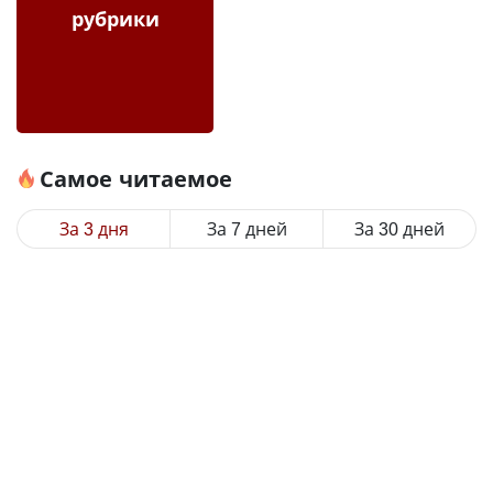
рубрики
Самое читаемое
За 3 дня
За 7 дней
За 30 дней