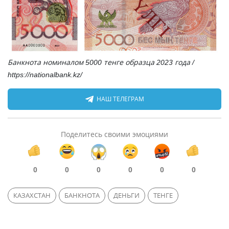
Банкнота номиналом 5000 тенге образца 2023 года /
https://nationalbank.kz/
НАШ ТЕЛЕГРАМ
Поделитесь своими эмоциями
0
0
0
0
0
0
КАЗАХСТАН
БАНКНОТА
ДЕНЬГИ
ТЕНГЕ