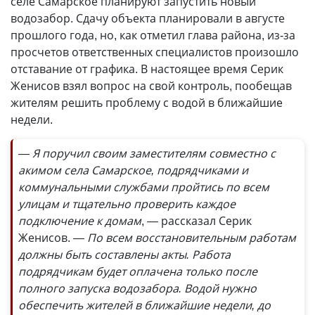
селе Самарское планируют запустить новый
водозабор. Сдачу объекта планировали в августе
прошлого года, но, как отметил глава района, из-за
просчетов ответственных специалистов произошло
отставание от графика. В настоящее время Серик
Женисов взял вопрос на свой контроль, пообещав
жителям решить проблему с водой в ближайшие
недели.
— Я поручил своим заместителям совместно с
акимом села Самарское, подрядчиками и
коммунальными службами пройтись по всем
улицам и тщательно проверить каждое
подключение к домам
, — рассказал Серик
Женисов.
— По всем восстановительным работам
должны быть составлены акты. Работа
подрядчикам будет оплачена только после
полного запуска водозабора. Водой нужно
обеспечить жителей в ближайшие недели, до