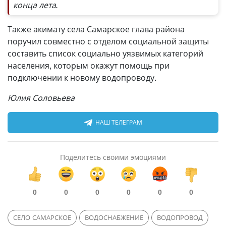
конца лета.
Также акимату села Самарское глава района
поручил совместно с отделом социальной защиты
составить список социально уязвимых категорий
населения, которым окажут помощь при
подключении к новому водопроводу.
Юлия Соловьева
НАШ ТЕЛЕГРАМ
Поделитесь своими эмоциями
0
0
0
0
0
0
СЕЛО САМАРСКОЕ
ВОДОСНАБЖЕНИЕ
ВОДОПРОВОД