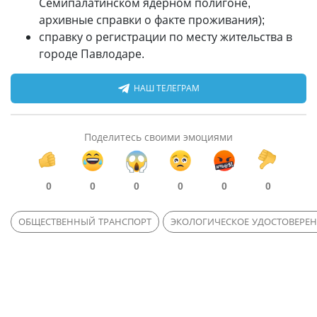
Семипалатинском ядерном полигоне,
архивные справки о факте проживания);
справку о регистрации по месту жительства в
городе Павлодаре.
НАШ ТЕЛЕГРАМ
Поделитесь своими эмоциями
0
0
0
0
0
0
ОБЩЕСТВЕННЫЙ ТРАНСПОРТ
ЭКОЛОГИЧЕСКОЕ УДОСТОВЕРЕ