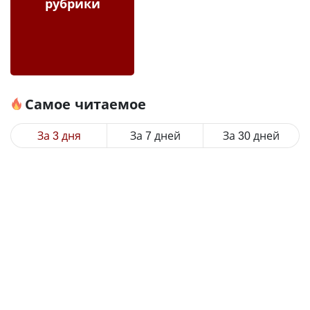
рубрики
Самое читаемое
За 3 дня
За 7 дней
За 30 дней