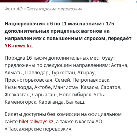
Фото
АО «Пассажирские перевозки»
Нацперевозчик с 6 по 11 мая назначит 175
дополнительных прицепных вагонов на
направлениях с повышенным спросом, передаёт
YK-news.kz
.
Порядка 16 тысяч дополнительных мест будут
предложены по следующим направлениям: Астана,
Алматы, Павлодар, Туркестан, Атырау,
Пресногорьковская, Семей, Петропавловск,
Кызылорда, Актобе, Мангистау, Казалы, Саратов,
Жезказган, Сарыагаш, Новосибирск, Усть-
Каменогорск, Караганда, Балхаш.
Билеты доступны без комиссии на официальном
сайте
bilet.railways.kz
, а также в кассах АО
«Пассажирские перевозки».