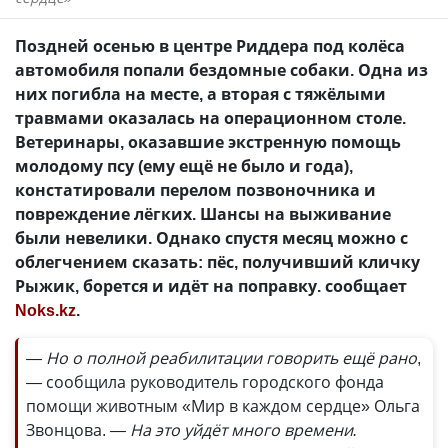
Поздней осенью в центре Риддера под колёса
автомобиля попали бездомные собаки. Одна из
них погибла на месте, а вторая с тяжёлыми
травмами оказалась на операционном столе.
Ветеринары, оказавшие экстренную помощь
молодому псу (ему ещё не было и года),
констатировали перелом позвоночника и
повреждение лёгких. Шансы на выживание
были невелики. Однако спустя месяц можно с
облегчением сказать: пёс, получивший кличку
Рыжик, борется и идёт на поправку. сообщает
Noks.kz
.
— Но о полной реабилитации говорить ещё рано
,
— сообщила руководитель городского фонда
помощи животным «Мир в каждом сердце» Ольга
Звонцова.
— На это уйдёт много времени.