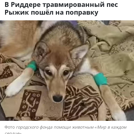
В Риддере травмированный пес
Рыжик пошёл на поправку
Фото
городского фонда помощи животным «Мир в каждом
сердце»