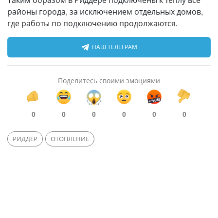
Таким образом в Риддере подключены к теплу все
районы города, за исключением отдельных домов,
где работы по подключению продолжаются.
НАШ ТЕЛЕГРАМ
Поделитесь своими эмоциями
0
0
0
0
0
0
РИДДЕР
ОТОПЛЕНИЕ