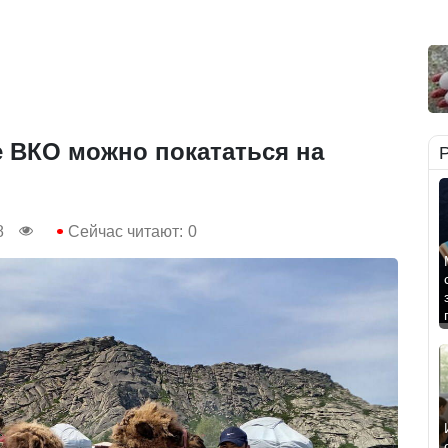
е ВКО можно покататься на
8
Сейчас читают:
0