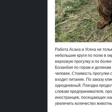
Работа Асана и Усена не толь
небольшие круги по полю в ок
верховую прогулку и по боле
Бозанбая по горам и долинам 
человек. Стоимость прогулки с
входит питание. По заказу к
однодневный. Поездка продолж
словам предпринимателя, про
иностранцев, посещающих на
увеличить количество животн