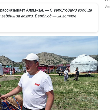
Ав
 рассказывает Алимжан.
— С верблюдами вообще
и ведёшь за вожжи. Верблюд — животное