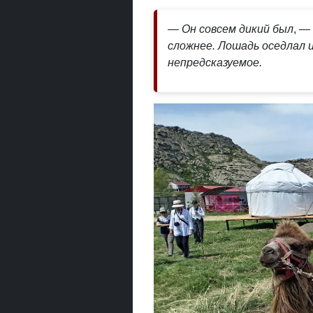
— Он совсем дикий был
, —
сложнее. Лошадь оседлал 
непредсказуемое.