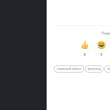
Поде
0
0
УЛАНСКИЙ РАЙОН
ВЕРБЛЮД
С