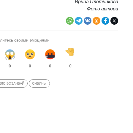
Ирина Плотникова
Фото автора
литесь своими эмоциями
0
0
0
0
ЕЛО БОЗАНБАЙ
СИБИНЫ