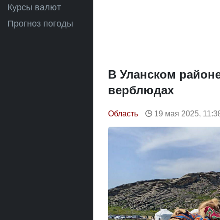
Курсы валют
Прогноз погоды
В Уланском район
верблюдах
Область
19 мая 2025, 11:3