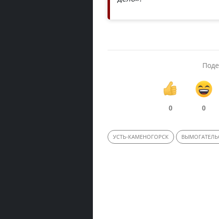
Поде
0
0
УСТЬ-КАМЕНОГОРСК
ВЫМОГАТЕЛЬ