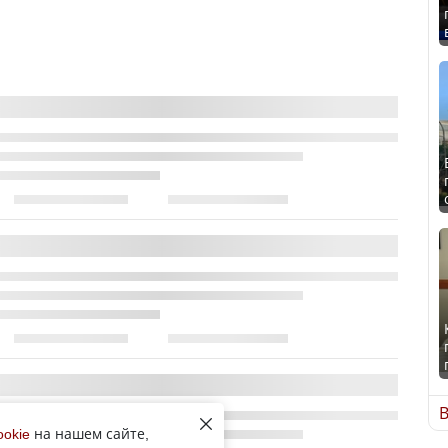
В
ookie
на нашем сайте,