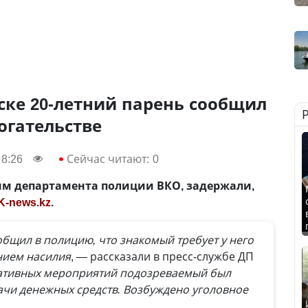
ске 20-летний парень сообщил
огательстве
 8:26
Сейчас читают:
0
ым департамента полиции ВКО, задержали,
K-news.kz
.
бщил в полицию, что знакомый требует у него
нием насилия
, — рассказали в пресс-службе ДП
ративных мероприятий подозреваемый был
ачи денежных средств. Возбуждено уголовное