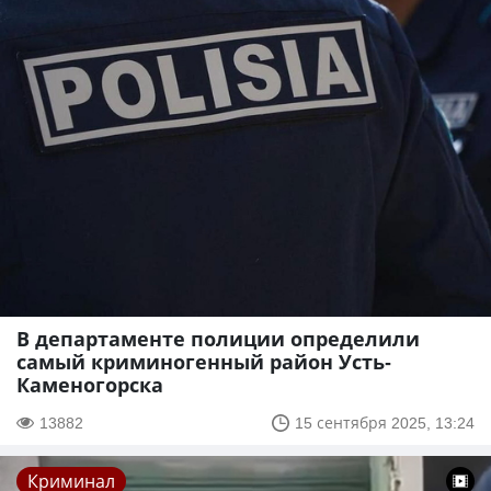
В департаменте полиции определили
самый криминогенный район Усть-
Каменогорска
13882
15 сентября 2025, 13:24
Криминал