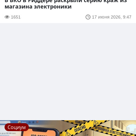
В ВКО в Риддере раскрыли серию краж из
магазина электроники
1651
17 июня 2026, 9:47
Социум