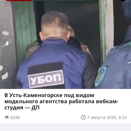
В Усть-Каменогорске под видом
модельного агентства работала вебкам-
студия — ДП
6235
7 августа 2025, 9:13