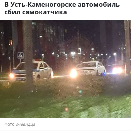
В Усть-Каменогорске автомобиль
сбил самокатчика
Фото
очевидца