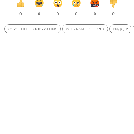
0
0
0
0
0
0
ОЧИСТНЫЕ СООРУЖЕНИЯ
УСТЬ-КАМЕНОГОРСК
РИДДЕР