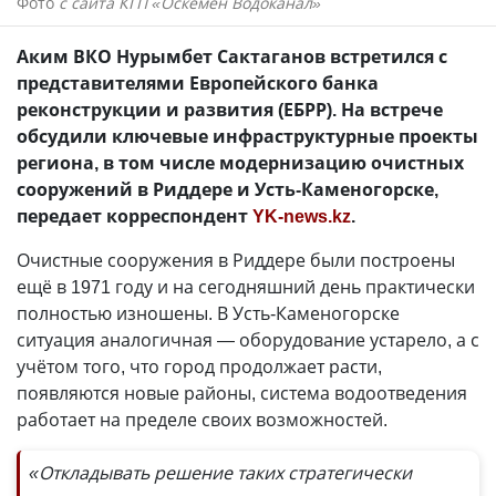
Фото
с сайта КГП «Оскемен Водоканал»
Аким ВКО Нурымбет Сактаганов встретился с
представителями Европейского банка
реконструкции и развития (ЕБРР). На встрече
обсудили ключевые инфраструктурные проекты
региона, в том числе модернизацию очистных
сооружений в Риддере и Усть-Каменогорске,
передает корреспондент
YK-news.kz
.
Очистные сооружения в Риддере были построены
ещё в 1971 году и на сегодняшний день практически
полностью изношены. В Усть-Каменогорске
ситуация аналогичная — оборудование устарело, а с
учётом того, что город продолжает расти,
появляются новые районы, система водоотведения
работает на пределе своих возможностей.
«Откладывать решение таких стратегически