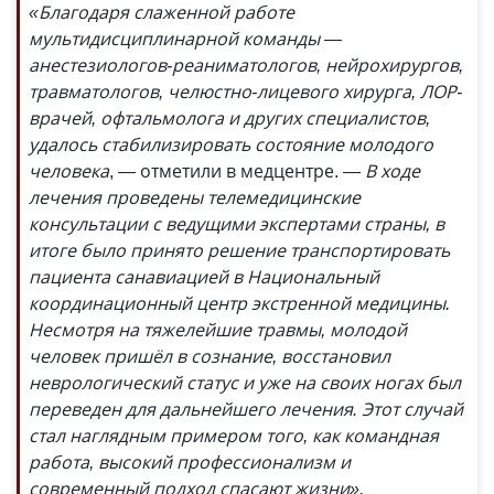
«Благодаря слаженной работе
мультидисциплинарной команды —
анестезиологов-реаниматологов, нейрохирургов,
травматологов, челюстно-лицевого хирурга, ЛОР-
врачей, офтальмолога и других специалистов,
удалось стабилизировать состояние молодого
человека
, — отметили в медцентре.
— В ходе
лечения проведены телемедицинские
консультации с ведущими экспертами страны, в
итоге было принято решение транспортировать
пациента санавиацией в Национальный
координационный центр экстренной медицины.
Несмотря на тяжелейшие травмы, молодой
человек пришёл в сознание, восстановил
неврологический статус и уже на своих ногах был
переведен для дальнейшего лечения. Этот случай
стал наглядным примером того, как командная
работа, высокий профессионализм и
современный подход спасают жизни».