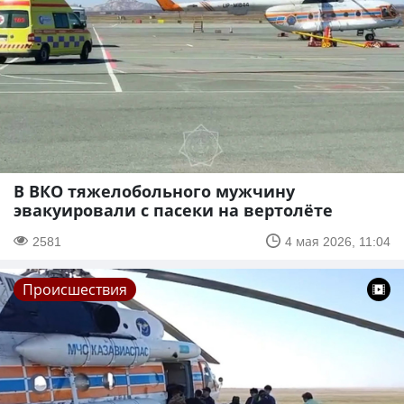
В ВКО тяжелобольного мужчину
эвакуировали с пасеки на вертолёте
2581
4 мая 2026, 11:04
Происшествия