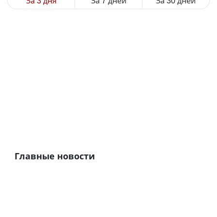
За 3 дня
За 7 дней
За 30 дней
Главные новости