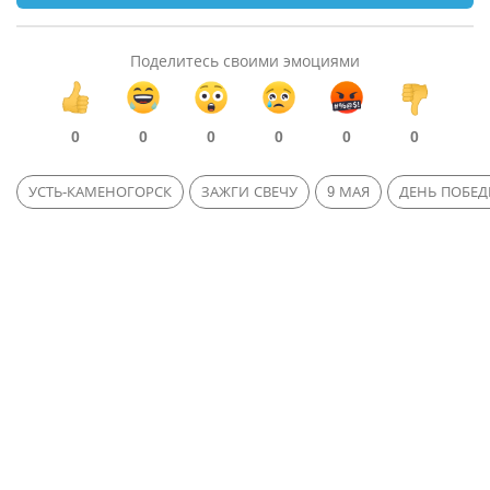
Поделитесь своими эмоциями
0
0
0
0
0
0
УСТЬ-КАМЕНОГОРСК
ЗАЖГИ СВЕЧУ
9 МАЯ
ДЕНЬ ПОБЕ