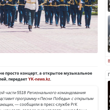
В
 не просто концерт, а открытое музыкальное
лей, передает
YK-news.kz
.
ой части 5518 Регионального командования
дставит программу «Песни Победы» с открытым
лающих
, — сообщили в пресс-службе РгК