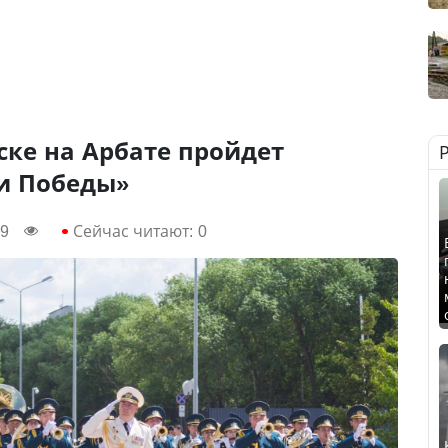
ске на Арбате пройдет
и Победы»
29
Сейчас читают:
0