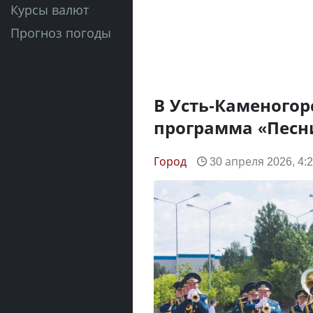
Курсы валют
Прогноз погоды
В Усть-Каменогор
программа «Песн
Город
30 апреля 2026, 4: