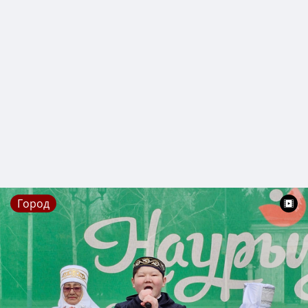
Город