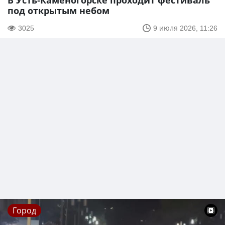
В Усть-Каменогорске проходит фестиваль
под открытым небом
3025
9 июля 2026, 11:26
Город