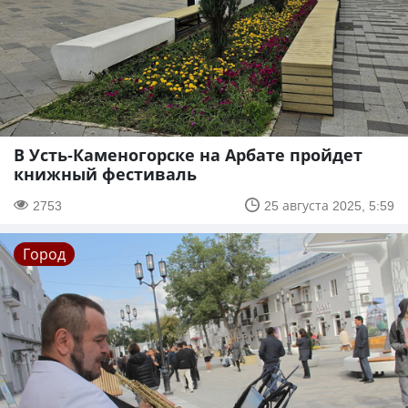
В Усть-Каменогорске на Арбате пройдет
книжный фестиваль
2753
25 августа 2025, 5:59
Город