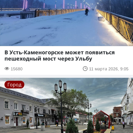
В Усть-Каменогорске может появиться
пешеходный мост через Ульбу
15680
11 марта 2026, 9:05
Город