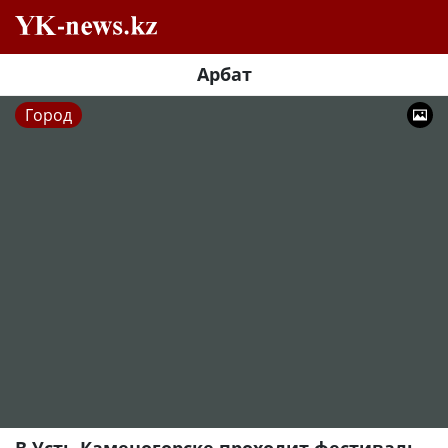
Арбат
Город